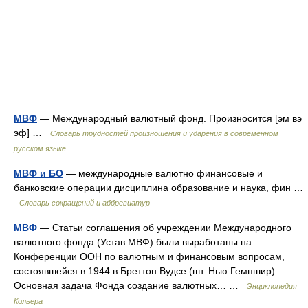
МВФ
— Международный валютный фонд. Произносится [эм вэ
эф] …
Словарь трудностей произношения и ударения в современном
русском языке
МВФ и БО
— международные валютно финансовые и
банковские операции дисциплина образование и наука, фин …
Словарь сокращений и аббревиатур
МВФ
— Статьи соглашения об учреждении Международного
валютного фонда (Устав МВФ) были выработаны на
Конференции ООН по валютным и финансовым вопросам,
состоявшейся в 1944 в Бреттон Вудсе (шт. Нью Гемпшир).
Основная задача Фонда создание валютных… …
Энциклопедия
Кольера