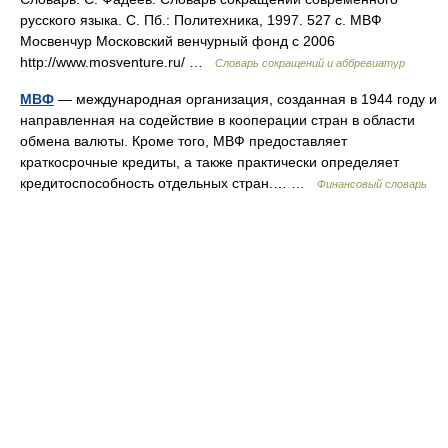
русского языка. С. Пб.: Политехника, 1997. 527 с. МВФ
Мосвенчур Московский венчурный фонд с 2006
http://www.mosventure.ru/​ …
Словарь сокращений и аббревиатур
МВФ
— международная организация, созданная в 1944 году и
направленная на содействие в кооперации стран в области
обмена валюты. Кроме того, МВФ предоставляет
краткосрочные кредиты, а также практически определяет
кредитоспособность отдельных стран.… …
Финансовый словарь