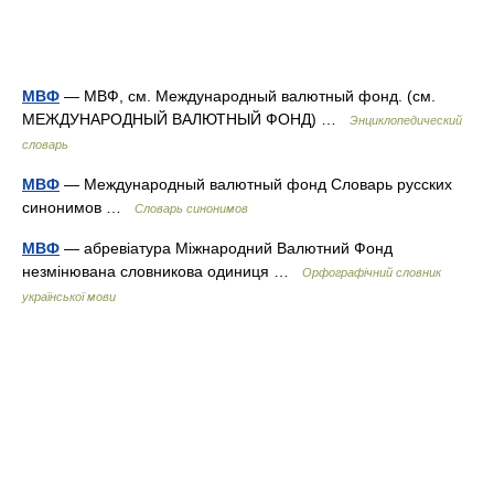
МВФ
— МВФ, см. Международный валютный фонд. (см.
МЕЖДУНАРОДНЫЙ ВАЛЮТНЫЙ ФОНД) …
Энциклопедический
словарь
МВФ
— Международный валютный фонд Словарь русских
синонимов …
Словарь синонимов
МВФ
— абревіатура Міжнародний Валютний Фонд
незмінювана словникова одиниця …
Орфографічний словник
української мови