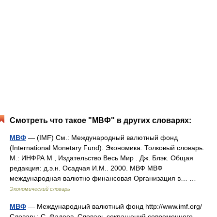
Смотреть что такое "МВФ" в других словарях:
МВФ
— (IMF) См.: Международный валютный фонд
(International Monetary Fund). Экономика. Толковый словарь.
М.: ИНФРА М , Издательство Весь Мир . Дж. Блэк. Общая
редакция: д.э.н. Осадчая И.М.. 2000. МВФ МВФ
международная валютно финансовая Организация в… …
Экономический словарь
МВФ
— Международный валютный фонд http://www.imf.org/​
Словарь: С. Фадеев. Словарь сокращений современного