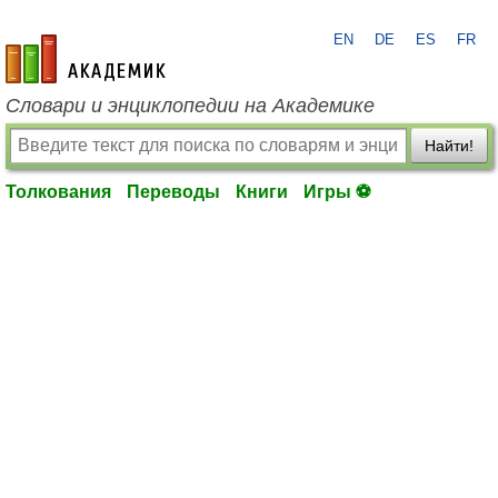
EN
DE
ES
FR
academic.ru
Словари и энциклопедии на Академике
Найти!
Толкования
Переводы
Книги
Игры ⚽