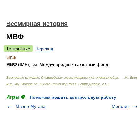
Всемирная история
МВФ
Толкование
Перевод
МВФ
МВФ
(IMF), см. Международный валютный фонд.
Всемирная история. Оксфордская иллюстрированная энциклопедия. — М.: Весь
мир, ИД "Инфра-М", Oxford University Press
.
Гарри Джадж
.
2003
.
Игры ⚽
Поможем решить контрольную работу
Мвене Мутапа
Мегалит